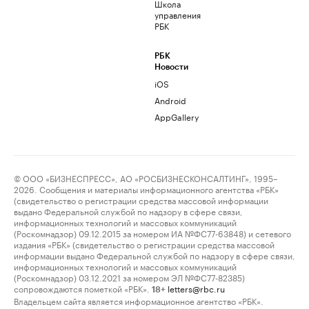
Школа
управления
РБК
РБК
Новости
iOS
Android
AppGallery
© ООО «БИЗНЕСПРЕСС», АО «РОСБИЗНЕСКОНСАЛТИНГ», 1995–
2026. Сообщения и материалы информационного агентства «РБК»
(свидетельство о регистрации средства массовой информации
выдано Федеральной службой по надзору в сфере связи,
информационных технологий и массовых коммуникаций
(Роскомнадзор) 09.12.2015 за номером ИА №ФС77-63848) и сетевого
издания «РБК» (свидетельство о регистрации средства массовой
информации выдано Федеральной службой по надзору в сфере связи,
информационных технологий и массовых коммуникаций
(Роскомнадзор) 03.12.2021 за номером ЭЛ №ФС77-82385)
сопровождаются пометкой «РБК».
letters@rbc.ru
18+
Владельцем сайта является информационное агентство «РБК».