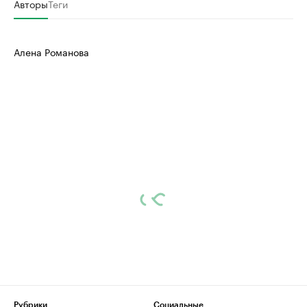
Авторы
Теги
Алена Романова
Рубрики
Социальные