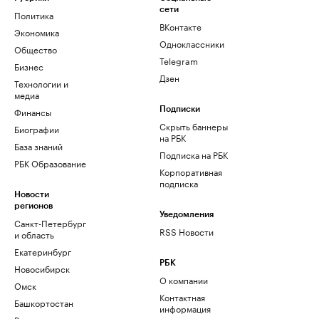
сети
Политика
ВКонтакте
Экономика
Одноклассники
Общество
Telegram
Бизнес
Дзен
Технологии и
медиа
Финансы
Подписки
Скрыть баннеры
Биографии
на РБК
База знаний
Подписка на РБК
РБК Образование
Корпоративная
подписка
Новости
регионов
Уведомления
Санкт-Петербург
RSS Новости
и область
Екатеринбург
РБК
Новосибирск
О компании
Омск
Контактная
Башкортостан
информация