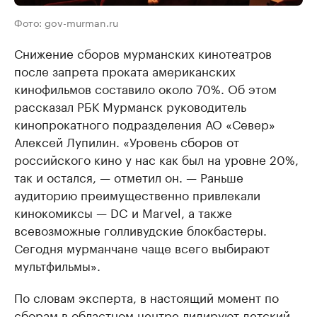
Фото: gov-murman.ru
Снижение сборов мурманских кинотеатров
после запрета проката американских
кинофильмов составило около 70%. Об этом
рассказал РБК Мурманск руководитель
кинопрокатного подразделения АО «Север»
Алексей Лупилин. «Уровень сборов от
российского кино у нас как был на уровне 20%,
так и остался, — отметил он. — Раньше
аудиторию преимущественно привлекали
кинокомиксы — DC и Marvel, а также
всевозможные голливудские блокбастеры.
Сегодня мурманчане чаще всего выбирают
мультфильмы».
По словам эксперта, в настоящий момент по
сборам в областном центре лидируют детский