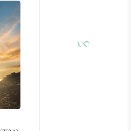
стов из