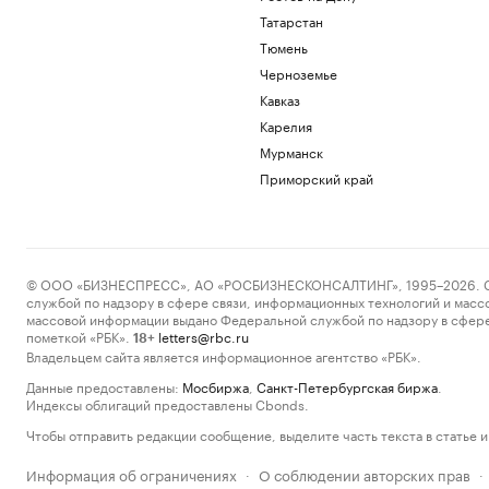
Татарстан
Тюмень
Черноземье
Кавказ
Карелия
Мурманск
Приморский край
© ООО «БИЗНЕСПРЕСС», АО «РОСБИЗНЕСКОНСАЛТИНГ», 1995–2026. Сообщ
службой по надзору в сфере связи, информационных технологий и масс
массовой информации выдано Федеральной службой по надзору в сфере
пометкой «РБК».
letters@rbc.ru
18+
Владельцем сайта является информационное агентство «РБК».
Данные предоставлены:
Мосбиржа
,
Санкт-Петербургская биржа
.
Индексы облигаций предоставлены Cbonds.
Чтобы отправить редакции сообщение, выделите часть текста в статье и 
Информация об ограничениях
О соблюдении авторских прав
·
·