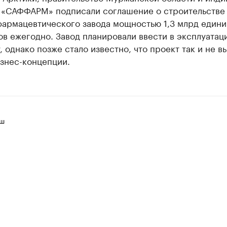
 «САФФАРМ» подписали соглашение о строительстве
фармацевтического завода мощностью 1,3 млрд едини
в ежегодно. Завод планировали ввести в эксплуатац
, однако позже стало известно, что проект так и не в
знес-концепции.
иш