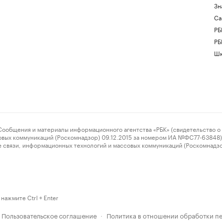
Зн
Са
РБ
РБ
Шк
ения и материалы информационного агентства «РБК» (свидетельство о 
овых коммуникаций (Роскомнадзор) 09.12.2015 за номером ИА №ФС77-63848) 
 связи, информационных технологий и массовых коммуникаций (Роскомнадз
нажмите Ctrl + Enter
Пользовательское соглашение
Политика в отношении обработки п
·