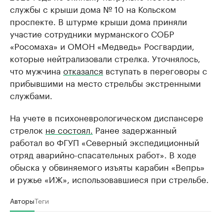
службы с крыши дома № 10 на Кольском
проспекте. В штурме крыши дома приняли
участие сотрудники мурманского СОБР
«Росомаха» и ОМОН «Медведь» Росгвардии,
которые нейтрализовали стрелка. Уточнялось,
что мужчина
отказался
вступать в переговоры с
прибывшими на место стрельбы экстренными
службами.
На учете в психоневрологическом диспансере
стрелок
не состоял.
Ранее задержанный
работал во ФГУП «Северный экспедиционный
отряд аварийно-спасательных работ». В ходе
обыска у обвиняемого изъяты карабин «Вепрь»
и ружье «ИЖ», использовавшиеся при стрельбе.
Авторы
Теги