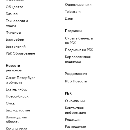
Одноклассники
Общество
Telegram
Бизнес
Дзен
Технологии и
медиа
Финансы
Подписки
Скрыть баннеры
Биографии
на РБК
База знаний
Подписка на РБК
РБК Образование
Корпоративная
подписка
Новости
регионов
Уведомления
Санкт-Петербург
RSS Новости
и область
Екатеринбург
РБК
Новосибирск
О компании
Омск
Контактная
Башкортостан
информация
Вологодская
Редакция
область
Размещение
Калининград