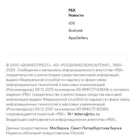
РБК
Новости
iOS
Android
AppGallery
© ООО «БИЗНЕСПРЕСС», АО «РОСБИЗНЕСКОНСАЛТИНГ», 1995–
2026. Сообщения и материалы информационного агентства «РБК»
(свидетельство о регистрации средства массовой информации
выдано Федеральной службой по надзору в сфере связи,
информационных технологий и массовых коммуникаций
(Роскомнадзор) 09.12.2015 за номером ИА №ФС77-63848) и сетевого
издания «РБК» (свидетельство о регистрации средства массовой
информации выдано Федеральной службой по надзору в сфере связи,
информационных технологий и массовых коммуникаций
(Роскомнадзор) 03.12.2021 за номером ЭЛ №ФС77-82385)
сопровождаются пометкой «РБК».
letters@rbc.ru
18+
Владельцем сайта является информационное агентство «РБК».
Данные предоставлены:
Мосбиржа
,
Санкт-Петербургская биржа
.
Индексы облигаций предоставлены Cbonds.