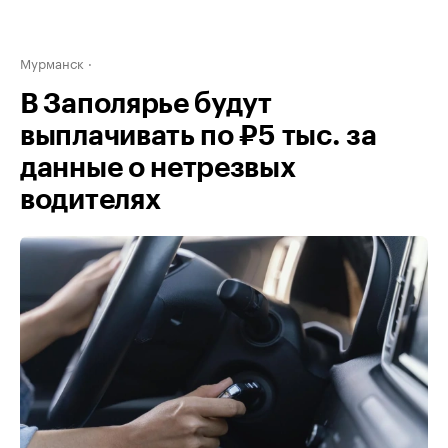
Мурманск
В Заполярье будут
выплачивать по ₽5 тыс. за
данные о нетрезвых
водителях