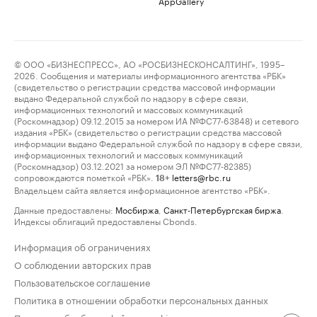
AppGallery
© ООО «БИЗНЕСПРЕСС», АО «РОСБИЗНЕСКОНСАЛТИНГ», 1995–
2026. Сообщения и материалы информационного агентства «РБК»
(свидетельство о регистрации средства массовой информации
выдано Федеральной службой по надзору в сфере связи,
информационных технологий и массовых коммуникаций
(Роскомнадзор) 09.12.2015 за номером ИА №ФС77-63848) и сетевого
издания «РБК» (свидетельство о регистрации средства массовой
информации выдано Федеральной службой по надзору в сфере связи,
информационных технологий и массовых коммуникаций
(Роскомнадзор) 03.12.2021 за номером ЭЛ №ФС77-82385)
сопровождаются пометкой «РБК».
letters@rbc.ru
18+
Владельцем сайта является информационное агентство «РБК».
Данные предоставлены:
Мосбиржа
,
Санкт-Петербургская биржа
.
Индексы облигаций предоставлены Cbonds.
Информация об ограничениях
О соблюдении авторских прав
Пользовательское соглашение
Политика в отношении обработки персональных данных