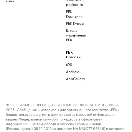
край
podbor.ru
РБК
Компании
РБК Курсы
Школа
управления
РБК
РБК
Новости
iOS
Android
AppGallery
© ООО «БИЗНЕСПРЕСС», АО «РОСБИЗНЕСКОНСАЛТИНГ», 1995–
2026. Сообщения и материалы информационного агентства «РБК»
(свидетельство о регистрации средства массовой информации
выдано Федеральной службой по надзору в сфере связи,
информационных технологий и массовых коммуникаций
(Роскомнадзор) 09.12.2015 за номером ИА №ФС77-63848) и сетевого