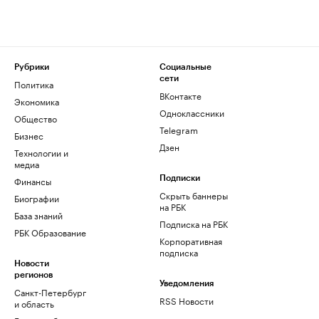
Рубрики
Социальные
сети
Политика
ВКонтакте
Экономика
Одноклассники
Общество
Telegram
Бизнес
Дзен
Технологии и
медиа
Финансы
Подписки
Скрыть баннеры
Биографии
на РБК
База знаний
Подписка на РБК
РБК Образование
Корпоративная
подписка
Новости
регионов
Уведомления
Санкт-Петербург
RSS Новости
и область