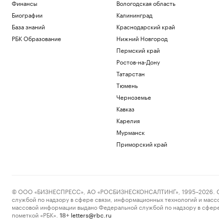
Финансы
Вологодская область
Биографии
Калининград
База знаний
Краснодарский край
РБК Образование
Нижний Новгород
Пермский край
Ростов-на-Дону
Татарстан
Тюмень
Черноземье
Кавказ
Карелия
Мурманск
Приморский край
© ООО «БИЗНЕСПРЕСС», АО «РОСБИЗНЕСКОНСАЛТИНГ», 1995–2026. Сообщ
службой по надзору в сфере связи, информационных технологий и масс
массовой информации выдано Федеральной службой по надзору в сфере
пометкой «РБК».
letters@rbc.ru
18+