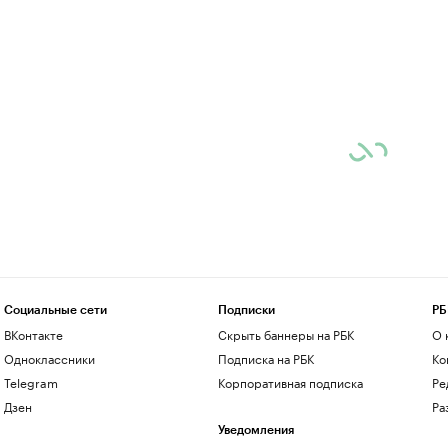
Социальные сети
Подписки
РБ
ВКонтакте
Скрыть баннеры на РБК
О 
Одноклассники
Подписка на РБК
Ко
Telegram
Корпоративная подписка
Ре
Дзен
Ра
Уведомления