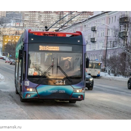
urmansk.ru