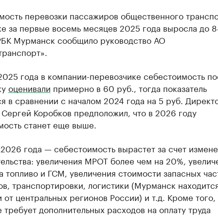
мость перевозки пассажиров общественного транспо
е за первые восемь месяцев 2025 года выросла до 8
РБК Мурманск сообщило руководство АО
транспорт».
2025 года в компании-перевозчике себестоимость по
ку
оценивали
примерно в 60 руб., тогда показатель
я в сравнении с началом 2024 года на 5 руб. Директ
 Сергей Коробков предположил, что в 2026 году
мость станет еще выше.
2026 года — себестоимость вырастет за счет измен
ельства: увеличения МРОТ более чем на 20%, увелич
а топливо и ГСМ, увеличения стоимости запасных час
в, транспортировки, логистики (Мурманск находится
 от центральных регионов России) и т.д. Кроме того,
 требует дополнительных расходов на оплату труда