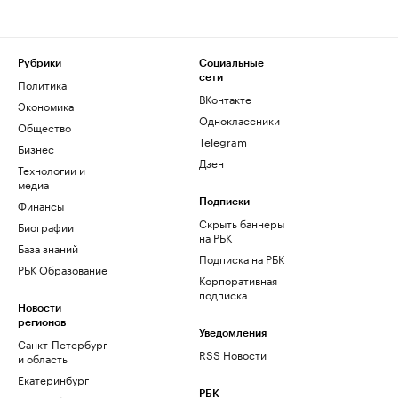
Рубрики
Социальные
сети
Политика
ВКонтакте
Экономика
Одноклассники
Общество
Telegram
Бизнес
Дзен
Технологии и
медиа
Финансы
Подписки
Скрыть баннеры
Биографии
на РБК
База знаний
Подписка на РБК
РБК Образование
Корпоративная
подписка
Новости
регионов
Уведомления
Санкт-Петербург
RSS Новости
и область
Екатеринбург
РБК