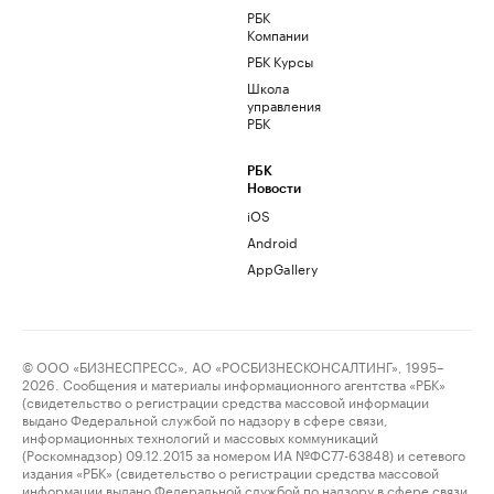
РБК
Компании
РБК Курсы
Школа
управления
РБК
РБК
Новости
iOS
Android
AppGallery
© ООО «БИЗНЕСПРЕСС», АО «РОСБИЗНЕСКОНСАЛТИНГ», 1995–
2026. Сообщения и материалы информационного агентства «РБК»
(свидетельство о регистрации средства массовой информации
выдано Федеральной службой по надзору в сфере связи,
информационных технологий и массовых коммуникаций
(Роскомнадзор) 09.12.2015 за номером ИА №ФС77-63848) и сетевого
издания «РБК» (свидетельство о регистрации средства массовой
информации выдано Федеральной службой по надзору в сфере связи,