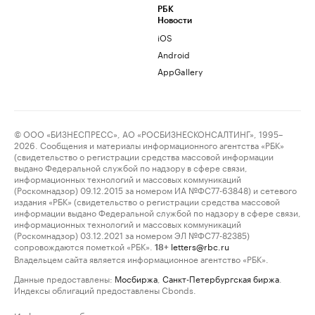
РБК
Новости
iOS
Android
AppGallery
© ООО «БИЗНЕСПРЕСС», АО «РОСБИЗНЕСКОНСАЛТИНГ», 1995–
2026. Сообщения и материалы информационного агентства «РБК»
(свидетельство о регистрации средства массовой информации
выдано Федеральной службой по надзору в сфере связи,
информационных технологий и массовых коммуникаций
(Роскомнадзор) 09.12.2015 за номером ИА №ФС77-63848) и сетевого
издания «РБК» (свидетельство о регистрации средства массовой
информации выдано Федеральной службой по надзору в сфере связи,
информационных технологий и массовых коммуникаций
(Роскомнадзор) 03.12.2021 за номером ЭЛ №ФС77-82385)
сопровождаются пометкой «РБК».
letters@rbc.ru
18+
Владельцем сайта является информационное агентство «РБК».
Данные предоставлены:
Мосбиржа
,
Санкт-Петербургская биржа
.
Индексы облигаций предоставлены Cbonds.