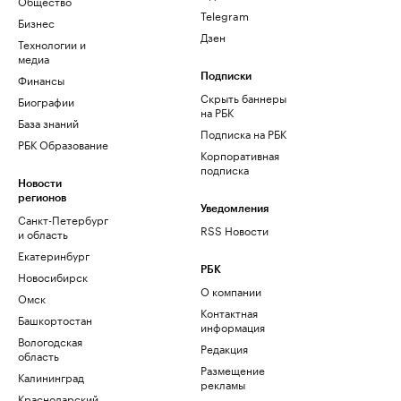
Общество
Telegram
Бизнес
Дзен
Технологии и
медиа
Финансы
Подписки
Скрыть баннеры
Биографии
на РБК
База знаний
Подписка на РБК
РБК Образование
Корпоративная
подписка
Новости
регионов
Уведомления
Санкт-Петербург
RSS Новости
и область
Екатеринбург
РБК
Новосибирск
О компании
Омск
Контактная
Башкортостан
информация
Вологодская
Редакция
область
Размещение
Калининград
рекламы
Краснодарский