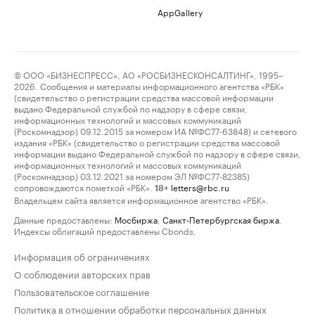
AppGallery
© ООО «БИЗНЕСПРЕСС», АО «РОСБИЗНЕСКОНСАЛТИНГ», 1995–
2026. Сообщения и материалы информационного агентства «РБК»
(свидетельство о регистрации средства массовой информации
выдано Федеральной службой по надзору в сфере связи,
информационных технологий и массовых коммуникаций
(Роскомнадзор) 09.12.2015 за номером ИА №ФС77-63848) и сетевого
издания «РБК» (свидетельство о регистрации средства массовой
информации выдано Федеральной службой по надзору в сфере связи,
информационных технологий и массовых коммуникаций
(Роскомнадзор) 03.12.2021 за номером ЭЛ №ФС77-82385)
сопровождаются пометкой «РБК».
letters@rbc.ru
18+
Владельцем сайта является информационное агентство «РБК».
Данные предоставлены:
Мосбиржа
,
Санкт-Петербургская биржа
.
Индексы облигаций предоставлены Cbonds.
Информация об ограничениях
О соблюдении авторских прав
Пользовательское соглашение
Политика в отношении обработки персональных данных