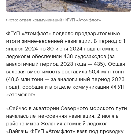
Фото: отдел коммуникаций ФГУП «Атомфлот»
ФГУП «Атомфлот» подвело предварительные
итоги зимне-весенней навигации. В период с 1
января 2024 по 30 июня 2024 года атомные
ледоколы обеспечили 438 судозаходов (за
аналогичный период 2023 года — 435). Общая
валовая вместимость составила 50,4 млн тонн
(48,6 млн тонн — за аналогичный период 2023
года), сообщили в отделе коммуникаций ФГУП
«Атомфлот».
«Сейчас в акватории Северного морского пути
началась летне-осенняя навигация. 2 июля в
районе мыса Желания атомный ледокол
«Вайгач» ФГУП «Атомфлот» взял под проводку