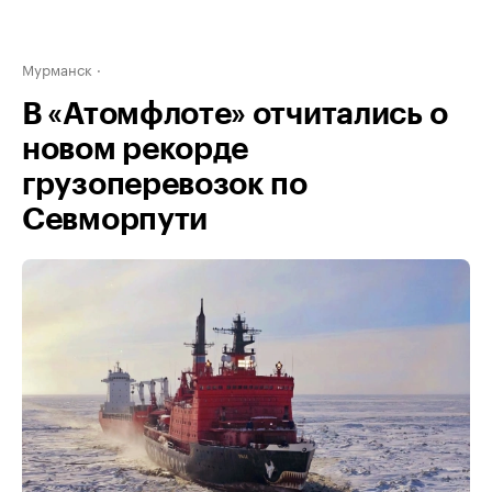
Мурманск
В «Атомфлоте» отчитались о
новом рекорде
грузоперевозок по
Севморпути