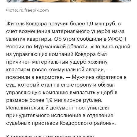
Фото: ru.freepik.com
Житель Ковдора получил более 1,9 млн руб. в
счет возмещения материального ущерба из-за
залития квартиры. Об этом сообщили в УФССП
России по Мурманской области. «По вине одной
из управляющих компаний Ковдора был
причинен материальный ущерб хозяину
квартиры после коммунальной аварии, —
пояснили в ведомстве. — Мужчина обратился в
суд, который стал на его сторону и обязал
управляющую компанию выплатить ущерб в
размере более 1,9 миллионов рублей.
Исполнительный документ поступил для
принудительного исполнения в отделение
судебных приставов Ковдорского района».
К принудительным мерам в случае