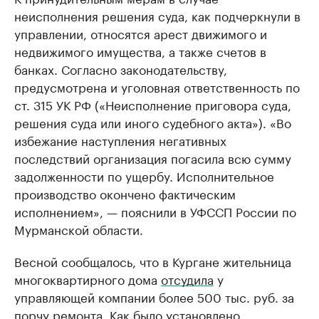
неисполнения решения суда, как подчеркнули в
управлении, относятся арест движимого и
недвижимого имущества, а также счетов в
банках. Согласно законодательству,
предусмотрена и уголовная ответственность по
ст. 315 УК РФ («Неисполнение приговора суда,
решения суда или иного судебного акта»). «Во
избежание наступления негативных
последствий организация погасила всю сумму
задолженности по ущербу. Исполнительное
производство окончено фактическим
исполнением», — пояснили в УФССП России по
Мурманской области.
Весной сообщалось, что в Кургане жительница
многоквартирного дома
отсудила
у
управляющей компании более 500 тыс. руб. за
порчу ремонта. Как было установлено,