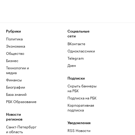
Рубрики
Социальные
сети
Политика
ВКонтакте
Экономика
Одноклассники
Общество
Telegram
Бизнес
Дзен
Технологии и
медиа
Финансы
Подписки
Скрыть баннеры
Биографии
на РБК
База знаний
Подписка на РБК
РБК Образование
Корпоративная
подписка
Новости
регионов
Уведомления
Санкт-Петербург
RSS Новости
и область