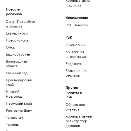
подписка
Новости
регионов
Уведомления
Санкт-Петербург
RSS Новости
и область
Екатеринбург
РБК
Новосибирск
О компании
Омск
Контактная
Башкортостан
информация
Вологодская
Редакция
область
Размещение
Калининград
рекламы
Краснодарский
край
Другие
Нижний
продукты
Новгород
РБК
Пермский край
Облако для
бизнеса
Ростов-на-Дону
Корпоративный
Татарстан
регистратор
Тюмень
доменов
Черноземье