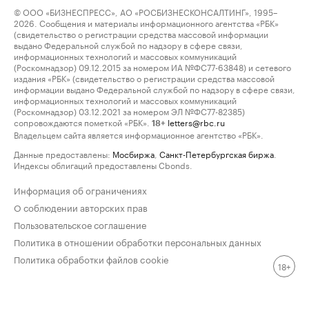
© ООО «БИЗНЕСПРЕСС», АО «РОСБИЗНЕСКОНСАЛТИНГ», 1995–
2026. Сообщения и материалы информационного агентства «РБК»
(свидетельство о регистрации средства массовой информации
выдано Федеральной службой по надзору в сфере связи,
информационных технологий и массовых коммуникаций
(Роскомнадзор) 09.12.2015 за номером ИА №ФС77-63848) и сетевого
издания «РБК» (свидетельство о регистрации средства массовой
информации выдано Федеральной службой по надзору в сфере связи,
информационных технологий и массовых коммуникаций
(Роскомнадзор) 03.12.2021 за номером ЭЛ №ФС77-82385)
сопровождаются пометкой «РБК».
letters@rbc.ru
18+
Владельцем сайта является информационное агентство «РБК».
Данные предоставлены:
Мосбиржа
,
Санкт-Петербургская биржа
.
Индексы облигаций предоставлены Cbonds.
Информация об ограничениях
О соблюдении авторских прав
Пользовательское соглашение
Политика в отношении обработки персональных данных
Политика обработки файлов cookie
18+