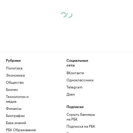
Рубрики
Социальные
сети
Политика
ВКонтакте
Экономика
Одноклассники
Общество
Telegram
Бизнес
Дзен
Технологии и
медиа
Финансы
Подписки
Скрыть баннеры
Биографии
на РБК
База знаний
Подписка на РБК
РБК Образование
Корпоративная