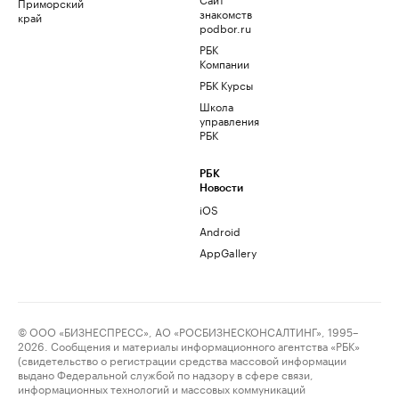
Приморский
знакомств
край
podbor.ru
РБК
Компании
РБК Курсы
Школа
управления
РБК
РБК
Новости
iOS
Android
AppGallery
© ООО «БИЗНЕСПРЕСС», АО «РОСБИЗНЕСКОНСАЛТИНГ», 1995–
2026. Сообщения и материалы информационного агентства «РБК»
(свидетельство о регистрации средства массовой информации
выдано Федеральной службой по надзору в сфере связи,
информационных технологий и массовых коммуникаций