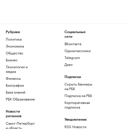
Рубрики
Социальные
сети
Политика
ВКонтакте
Экономика
Одноклассники
Общество
Telegram
Бизнес
Дзен
Технологии и
медиа
Финансы
Подписки
Скрыть баннеры
Биографии
на РБК
База знаний
Подписка на РБК
РБК Образование
Корпоративная
подписка
Новости
регионов
Уведомления
Санкт-Петербург
RSS Новости
и область