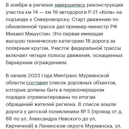
В ноябре в регионе
завершилась
реконструкция
участка км 14 — км 19 автодороги Р-21 «Кола» на
подъезде к Североморску. Старт движению по
обновленной трассе дал премьер-министр РФ
Михаил Мишустин. Это первая имеющая
высшую техническую категорию 1В дорога за
полярным кругом. Участок федеральной трассы
включает четыре полосы движения, оснащенных
барьерным ограждением.
В начале 2023 года Минтранс Мурманской
области
составил
список дорожных объектов,
которые должны быть в первоочередном
порядке отремонтированы по итогам
обращений жителей региона. В список вошли
дорога у детской поликлиники № 5 (проезд от д.
88 по ул. Александра Невского до ул.
Кирпичной) в Ленинском округе Мурманска, ул.