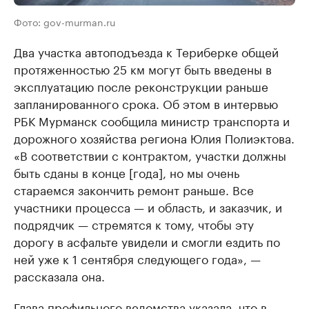
Фото: gov-murman.ru
Два участка автоподъезда к Териберке общей
протяженностью 25 км могут быть введены в
эксплуатацию после реконструкции раньше
запланированного срока. Об этом в интервью
РБК Мурманск сообщила министр транспорта и
дорожного хозяйства региона Юлия Полиэктова.
«В соответствии с контрактом, участки должны
быть сданы в конце [года], но мы очень
стараемся закончить ремонт раньше. Все
участники процесса — и область, и заказчик, и
подрядчик — стремятся к тому, чтобы эту
дорогу в асфальте увидели и смогли ездить по
ней уже к 1 сентября следующего года», —
рассказала она.
Глава профильного ведомства указала, что в