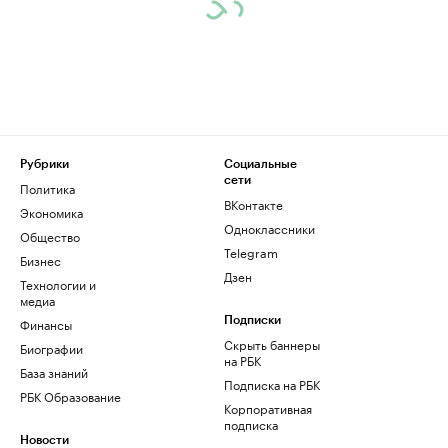
Рубрики
Социальные
сети
Политика
ВКонтакте
Экономика
Одноклассники
Общество
Telegram
Бизнес
Дзен
Технологии и
медиа
Финансы
Подписки
Скрыть баннеры
Биографии
на РБК
База знаний
Подписка на РБК
РБК Образование
Корпоративная
подписка
Новости