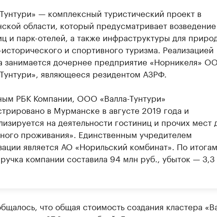
-Тунтури» — комплексный туристический проект в
ской области, который предусматривает возведение
иц и парк-отелей, а также инфраструктуры для приро
-исторического и спортивного туризма. Реализацией
а занимается дочернее предприятие «Норникеля» О
-Тунтури», являющееся резидентом АЗРФ.
ным РБК Компании, ООО «Валла-Тунтури»
стрировано в Мурманске в августе 2019 года и
лизируется на деятельности гостиниц и прочих мест 
ного проживания». Единственным учредителем
зации является АО «Норильский комбинат». По итога
ручка компании составила 94 млн руб., убыток — 3,3
бщалось, что общая стоимость создания кластера «В