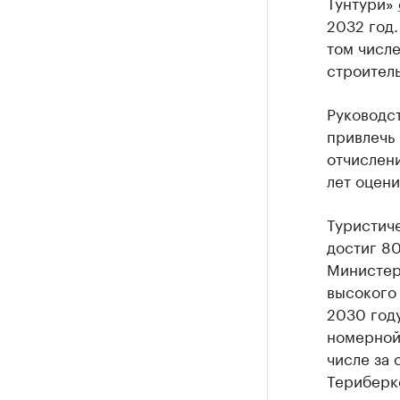
Тунтури»
2032 год.
том числе
строитель
Руководс
привлечь 
отчислени
лет оцени
Туристич
достиг 80
Министер
высокого
2030 год
номерной
числе за 
Териберк