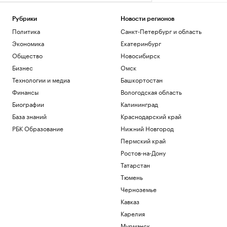
Рубрики
Новости регионов
Политика
Санкт-Петербург и область
Экономика
Екатеринбург
Общество
Новосибирск
Бизнес
Омск
Технологии и медиа
Башкортостан
Финансы
Вологодская область
Биографии
Калининград
База знаний
Краснодарский край
РБК Образование
Нижний Новгород
Пермский край
Ростов-на-Дону
Татарстан
Тюмень
Черноземье
Кавказ
Карелия
Мурманск