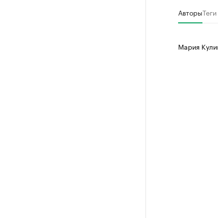
Авторы
Теги
Мария Кул