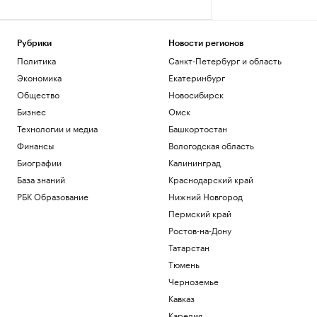
Рубрики
Новости регионов
Политика
Санкт-Петербург и область
Экономика
Екатеринбург
Общество
Новосибирск
Бизнес
Омск
Технологии и медиа
Башкортостан
Финансы
Вологодская область
Биографии
Калининград
База знаний
Краснодарский край
РБК Образование
Нижний Новгород
Пермский край
Ростов-на-Дону
Татарстан
Тюмень
Черноземье
Кавказ
Карелия