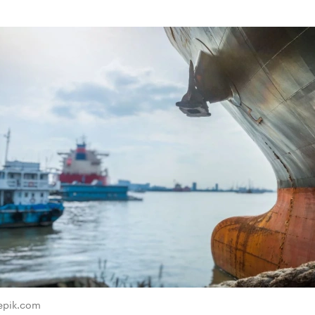
eepik.com