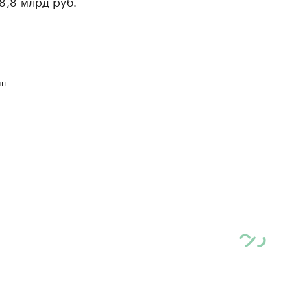
8,8 млрд руб.
иш