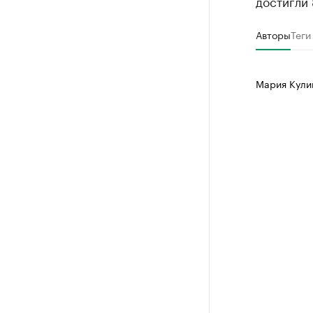
достигли 
Авторы
Теги
Мария Кул