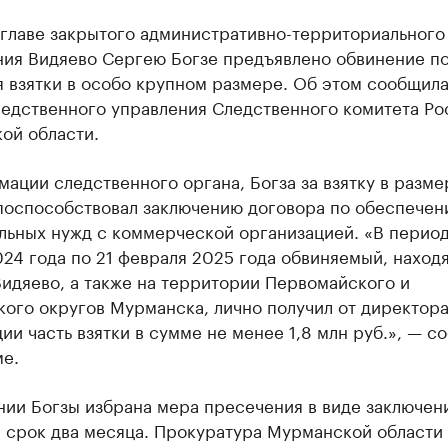
главе закрытого административно-территориального
ния Видяево Сергею Богзе предъявлено обвинение по
 взятки в особо крупном размере. Об этом сообщила
ледственного управления Следственного комитета Ро
ой области.
ации следственного органа, Богза за взятку в разме
 поспособствовал заключению договора по обеспечен
льных нужд с коммерческой организацией. «В период
24 года по 21 февраля 2025 года обвиняемый, находя
идяево, а также на территории Первомайского и
ого округов Мурманска, лично получил от директор
ии часть взятки в сумме не менее 1,8 млн руб.», — с
ме.
нии Богзы избрана мера пресечения в виде заключен
а срок два месяца. Прокуратура Мурманской области