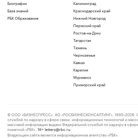
Биографии
Калининград
База знаний
Краснодарский край
РБК Образование
Нижний Новгород
Пермский край
Ростов-на-Дону
Татарстан
Тюмень
Черноземье
Кавказ
Карелия
Мурманск
Приморский край
© ООО «БИЗНЕСПРЕСС», АО «РОСБИЗНЕСКОНСАЛТИНГ», 1995–2026. Сообщ
службой по надзору в сфере связи, информационных технологий и масс
массовой информации выдано Федеральной службой по надзору в сфере
пометкой «РБК».
letters@rbc.ru
18+
Владельцем сайта является информационное агентство «РБК».