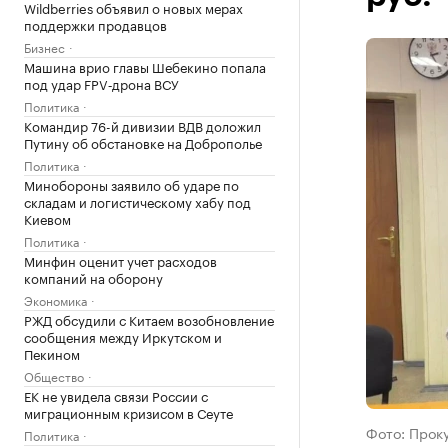
Wildberries объявил о новых мерах
поддержки продавцов
Бизнес
Машина врио главы Шебекино попала
под удар FPV‑дрона ВСУ
Политика
Командир 76-й дивизии ВДВ доложил
Путину об обстановке на Доброполье
Политика
Минобороны заявило об ударе по
складам и логистическому хабу под
Киевом
Политика
Минфин оценит учет расходов
компаний на оборону
Экономика
РЖД обсудили с Китаем возобновление
сообщения между Иркутском и
Пекином
Общество
ЕК не увидела связи России с
миграционным кризисом в Сеуте
Фото: Прок
Политика