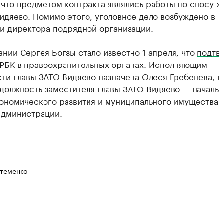
 что предметом контракта являлись работы по сносу
идяево. Помимо этого, уголовное дело возбуждено в
и директора подрядной организации.
нии Сергея Богзы стало известно 1 апреля, что
подт
 РБК в правоохранительных органах. Исполняющим
сти главы ЗАТО Видяево
назначена
Олеся Гребенева, 
должность заместителя главы ЗАТО Видяево — началь
кономического развития и муниципального имущества
администрации.
тёменко