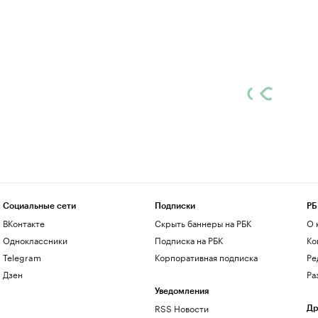
Социальные сети
Подписки
РБ
ВКонтакте
Скрыть баннеры на РБК
О 
Одноклассники
Подписка на РБК
Ко
Telegram
Корпоративная подписка
Ре
Дзен
Ра
Уведомления
RSS Новости
Др