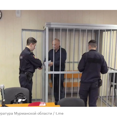
уратура Мурманской области / t.me