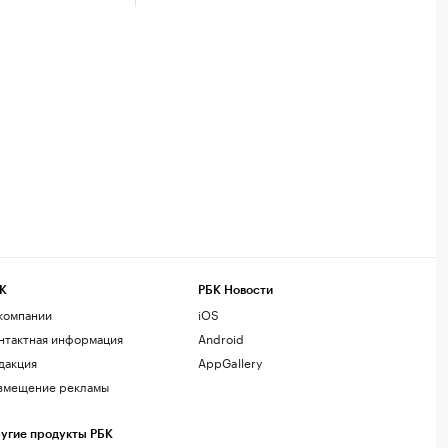
К
РБК Новости
компании
iOS
нтактная информация
Android
дакция
AppGallery
змещение рекламы
угие продукты РБК