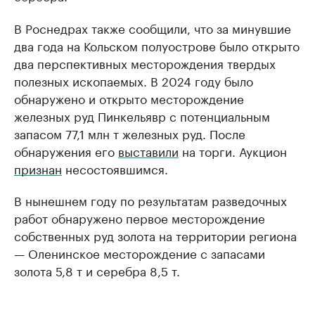
В Роснедрах также сообщили, что за минувшие
два года на Кольском полуострове было открыто
два перспективных месторождения твердых
полезных ископаемых. В 2024 году было
обнаружено и открыто месторождение
железных руд Пинкельявр с потенциальным
запасом 77,1 млн т железных руд. После
обнаружения его
выставили
на торги. Аукцион
признан
несостоявшимся.
В нынешнем году по результатам разведочных
работ обнаружено первое месторождение
собственных руд золота на территории региона
— Оленинское месторождение с запасами
золота 5,8 т и серебра 8,5 т.