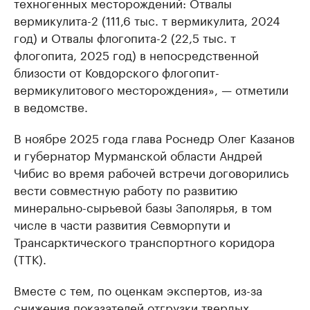
техногенных месторождений: Отвалы
вермикулита-2 (111,6 тыс. т вермикулита, 2024
год) и Отвалы флогопита-2 (22,5 тыс. т
флогопита, 2025 год) в непосредственной
близости от Ковдорского флогопит-
вермикулитового месторождения», — отметили
в ведомстве.
В ноябре 2025 года глава Роснедр Олег Казанов
и губернатор Мурманской области Андрей
Чибис во время рабочей встречи договорились
вести совместную работу по развитию
минерально-сырьевой базы Заполярья, в том
числе в части развития Севморпути и
Трансарктического транспортного коридора
(ТТК).
Вместе с тем, по оценкам экспертов, из-за
снижения показателей отгрузки твердых