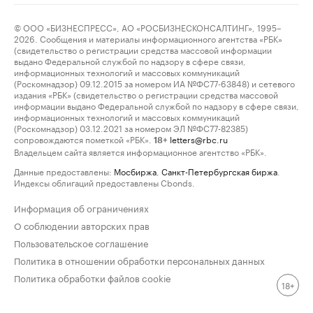
© ООО «БИЗНЕСПРЕСС», АО «РОСБИЗНЕСКОНСАЛТИНГ», 1995–
2026. Сообщения и материалы информационного агентства «РБК»
(свидетельство о регистрации средства массовой информации
выдано Федеральной службой по надзору в сфере связи,
информационных технологий и массовых коммуникаций
(Роскомнадзор) 09.12.2015 за номером ИА №ФС77-63848) и сетевого
издания «РБК» (свидетельство о регистрации средства массовой
информации выдано Федеральной службой по надзору в сфере связи,
информационных технологий и массовых коммуникаций
(Роскомнадзор) 03.12.2021 за номером ЭЛ №ФС77-82385)
сопровождаются пометкой «РБК».
letters@rbc.ru
18+
Владельцем сайта является информационное агентство «РБК».
Данные предоставлены:
Мосбиржа
,
Санкт-Петербургская биржа
.
Индексы облигаций предоставлены Cbonds.
Информация об ограничениях
О соблюдении авторских прав
Пользовательское соглашение
Политика в отношении обработки персональных данных
Политика обработки файлов cookie
18+