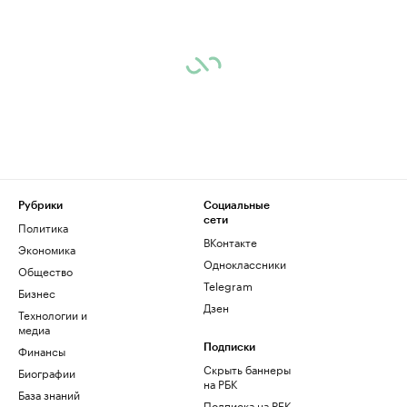
Рубрики
Социальные
сети
Политика
ВКонтакте
Экономика
Одноклассники
Общество
Telegram
Бизнес
Дзен
Технологии и
медиа
Финансы
Подписки
Скрыть баннеры
Биографии
на РБК
База знаний
Подписка на РБК