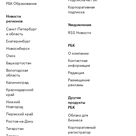
РБК Образование
Корпоративная
подписка
Новости
регионов
Уведомления
Санкт-Петербург
RSS Новости
и область
Екатеринбург
РБК
Новосибирск
О компании
Омск
Контактная
Башкортостан
информация
Вологодская
Редакция
область
Размещение
Калининград
рекламы
Краснодарский
край
Другие
Нижний
продукты
Новгород
РБК
Пермский край
Облако для
бизнеса
Ростов-на-Дону
Корпоративный
Татарстан
регистратор
Тюмень