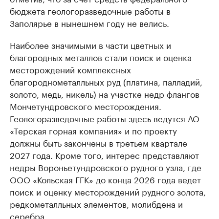
бюджета геологоразведочные работы в
Заполярье в нынешнем году не велись.
Наиболее значимыми в части цветных и
благородных металлов стали поиск и оценка
месторождений комплексных
благороднометалльных руд (платина, палладий,
золото, медь, никель) на участке недр флангов
Мончетундровского месторождения.
Геологоразведочные работы здесь ведутся АО
«Терская горная компания» и по проекту
должны быть закончены в третьем квартале
2027 года. Кроме того, интерес представляют
недры Вороньетундровского рудного узла, где
ООО «Кольская ГГК» до конца 2026 года ведет
поиск и оценку месторождений рудного золота,
редкометалльных элементов, молибдена и
серебра.