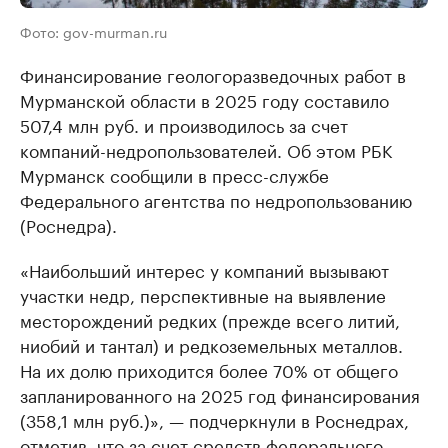
Фото: gov-murman.ru
Финансирование геологоразведочных работ в
Мурманской области в 2025 году составило
507,4 млн руб. и производилось за счет
компаний-недропользователей. Об этом РБК
Мурманск сообщили в пресс-службе
Федерального агентства по недропользованию
(Роснедра).
«Наибольший интерес у компаний вызывают
участки недр, перспективные на выявление
месторождений редких (прежде всего литий,
ниобий и тантал) и редкоземельных металлов.
На их долю приходится более 70% от общего
запланированного на 2025 год финансирования
(358,1 млн руб.)», — подчеркнули в Роснедрах,
отметив, что за счет средств федерального