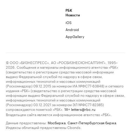
РБК
Новости
iOS
Android
AppGallery
© ООО «БИЗНЕСПРЕСС», АО «РОСБИЗНЕСКОНСАЛТИНГ», 1995–
2026. Сообщения и материалы информационного агентства «РБК»
(свидетельство о регистрации средства массовой информации
выдано Федеральной службой по надзору в сфере связи,
информационных технологий и массовых коммуникаций
(Роскомнадзор) 09.12.2015 за номером ИА №ФС77-63848) и сетевого
издания «РБК» (свидетельство о регистрации средства массовой
информации выдано Федеральной службой по надзору в сфере связи,
информационных технологий и массовых коммуникаций
(Роскомнадзор) 03.12.2021 за номером ЭЛ №ФС77-82385)
сопровождаются пометкой «РБК».
letters@rbc.ru
18+
Владельцем сайта является информационное агентство «РБК».
Данные предоставлены:
Мосбиржа
,
Санкт-Петербургская биржа
.
Индексы облигаций предоставлены Cbonds.