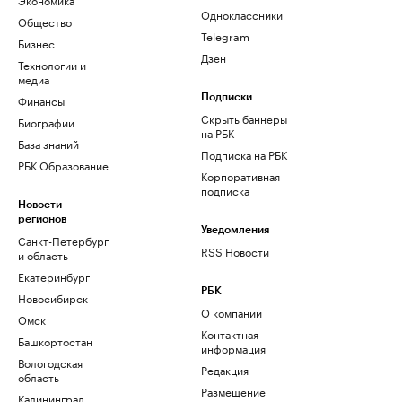
Одноклассники
Общество
Telegram
Бизнес
Дзен
Технологии и
медиа
Финансы
Подписки
Скрыть баннеры
Биографии
на РБК
База знаний
Подписка на РБК
РБК Образование
Корпоративная
подписка
Новости
регионов
Уведомления
Санкт-Петербург
RSS Новости
и область
Екатеринбург
РБК
Новосибирск
О компании
Омск
Контактная
Башкортостан
информация
Вологодская
Редакция
область
Размещение
Калининград