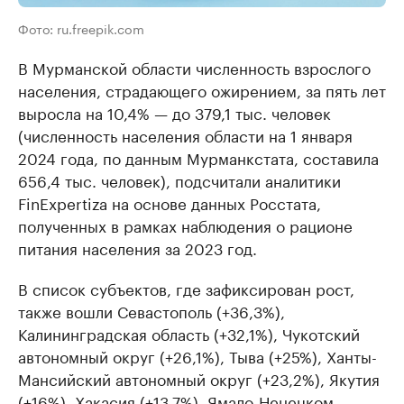
Фото: ru.freepik.com
В Мурманской области численность взрослого
населения, страдающего ожирением, за пять лет
выросла на 10,4% — до 379,1 тыс. человек
(численность населения области на 1 января
2024 года, по данным Мурманкстата, составила
656,4 тыс. человек), подсчитали аналитики
FinExpertiza на основе данных Росстата,
полученных в рамках наблюдения о рационе
питания населения за 2023 год.
В список субъектов, где зафиксирован рост,
также вошли Севастополь (+36,3%),
Калининградская область (+32,1%), Чукотский
автономный округ (+26,1%), Тыва (+25%), Ханты-
Мансийский автономный округ (+23,2%), Якутия
(+16%), Хакасия (+13,7%), Ямало-Ненецком