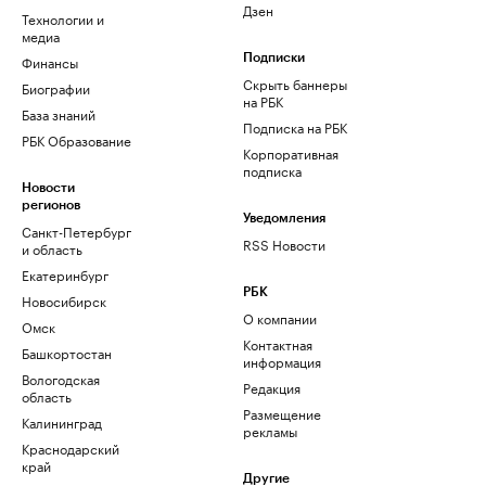
Дзен
Технологии и
медиа
Финансы
Подписки
Скрыть баннеры
Биографии
на РБК
База знаний
Подписка на РБК
РБК Образование
Корпоративная
подписка
Новости
регионов
Уведомления
Санкт-Петербург
RSS Новости
и область
Екатеринбург
РБК
Новосибирск
О компании
Омск
Контактная
Башкортостан
информация
Вологодская
Редакция
область
Размещение
Калининград
рекламы
Краснодарский
край
Другие