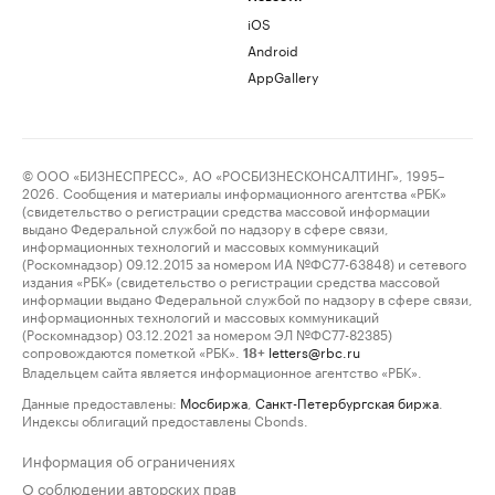
iOS
Android
AppGallery
© ООО «БИЗНЕСПРЕСС», АО «РОСБИЗНЕСКОНСАЛТИНГ», 1995–
2026. Сообщения и материалы информационного агентства «РБК»
(свидетельство о регистрации средства массовой информации
выдано Федеральной службой по надзору в сфере связи,
информационных технологий и массовых коммуникаций
(Роскомнадзор) 09.12.2015 за номером ИА №ФС77-63848) и сетевого
издания «РБК» (свидетельство о регистрации средства массовой
информации выдано Федеральной службой по надзору в сфере связи,
информационных технологий и массовых коммуникаций
(Роскомнадзор) 03.12.2021 за номером ЭЛ №ФС77-82385)
сопровождаются пометкой «РБК».
letters@rbc.ru
18+
Владельцем сайта является информационное агентство «РБК».
Данные предоставлены:
Мосбиржа
,
Санкт-Петербургская биржа
.
Индексы облигаций предоставлены Cbonds.
Информация об ограничениях
О соблюдении авторских прав