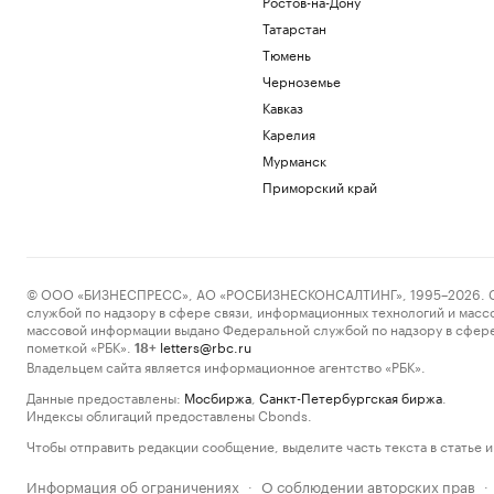
Ростов-на-Дону
Татарстан
Тюмень
Черноземье
Кавказ
Карелия
Мурманск
Приморский край
© ООО «БИЗНЕСПРЕСС», АО «РОСБИЗНЕСКОНСАЛТИНГ», 1995–2026. Сообщ
службой по надзору в сфере связи, информационных технологий и масс
массовой информации выдано Федеральной службой по надзору в сфере
пометкой «РБК».
letters@rbc.ru
18+
Владельцем сайта является информационное агентство «РБК».
Данные предоставлены:
Мосбиржа
,
Санкт-Петербургская биржа
.
Индексы облигаций предоставлены Cbonds.
Чтобы отправить редакции сообщение, выделите часть текста в статье и 
Информация об ограничениях
О соблюдении авторских прав
·
·