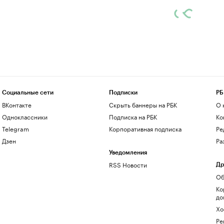
Социальные сети
Подписки
РБ
ВКонтакте
Скрыть баннеры на РБК
О 
Одноклассники
Подписка на РБК
Ко
Telegram
Корпоративная подписка
Ре
Дзен
Ра
Уведомления
RSS Новости
Др
Об
Ко
до
Хо
Ре