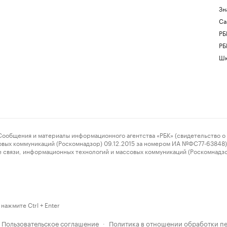
Зн
Са
РБ
РБ
Шк
ения и материалы информационного агентства «РБК» (свидетельство о 
овых коммуникаций (Роскомнадзор) 09.12.2015 за номером ИА №ФС77-63848) 
 связи, информационных технологий и массовых коммуникаций (Роскомнадз
нажмите Ctrl + Enter
Пользовательское соглашение
Политика в отношении обработки п
·