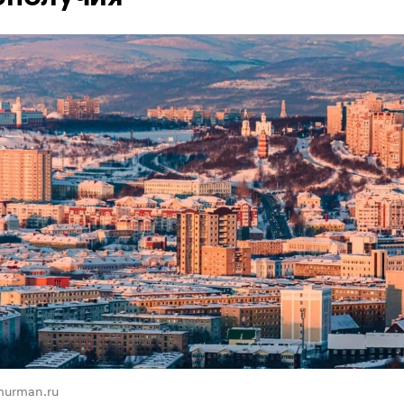
murman.ru