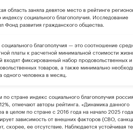
я область заняла девятое место в рейтинге регионо
о индексу социального благополучия. Исследование
ил Фонд развития гражданского общества.
 социального благополучия — это соотношение сред
тной платы к расчетной минимальной стоимости жизни
й входят фиксированный набор продовольственных и
овольственных товаров, а также минимально необхо
а одного человека в месяц.
 по стране индекс социального благополучия россия
12%, отмечают авторы рейтинга. «Динамика данного
а в целом по стране с 2016 года на начало 2025 года
рует зависимость от внешних факторов (СВО, санкци
т, скорее, ее отсутствие. Наблюдается устойчивая т