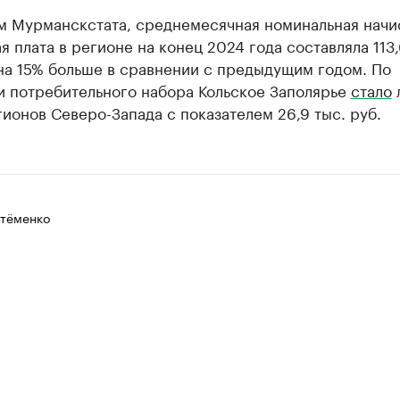
м Мурманскстата, среднемесячная номинальная начи
я плата в регионе на конец 2024 года составляла 113,
 на 15% больше в сравнении с предыдущим годом. По
и потребительного набора Кольское Заполярье
стало
ионов Северо-Запада с показателем 26,9 тыс. руб.
тёменко