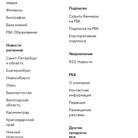
медиа
Финансы
Подписки
Скрыть баннеры
Биографии
на РБК
База знаний
Подписка на РБК
РБК Образование
Корпоративная
подписка
Новости
регионов
Уведомления
Санкт-Петербург
RSS Новости
и область
Екатеринбург
РБК
Новосибирск
О компании
Омск
Контактная
Башкортостан
информация
Вологодская
Редакция
область
Размещение
Калининград
рекламы
Краснодарский
край
Другие
Нижний
продукты
Новгород
РБК