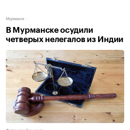
Мурманск
В Мурманске осудили
четверых нелегалов из Индии
Фото: pixabay.com