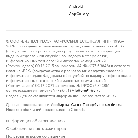
Android
AppGallery
© ООО «БИЗНЕСПРЕСС», АО «РОСБИЗНЕСКОНСАЛТИНГ», 1995–
2026. Сообщения и материалы информационного агентства «РБК»
(свидетельство о регистрации средства массовой информации
выдано Федеральной службой по надзору в сфере связи,
информационных технологий и массовых коммуникаций
(Роскомнадзор) 09.12.2015 за номером ИА №ФС77-63848) и сетевого
издания «РБК» (свидетельство о регистрации средства массовой
информации выдано Федеральной службой по надзору в сфере связи,
информационных технологий и массовых коммуникаций
(Роскомнадзор) 03.12.2021 за номером ЭЛ №ФС77-82385)
сопровождаются пометкой «РБК».
letters@rbc.ru
18+
Владельцем сайта является информационное агентство «РБК».
Данные предоставлены:
Мосбиржа
,
Санкт-Петербургская биржа
.
Индексы облигаций предоставлены Cbonds.
Информация об ограничениях
О соблюдении авторских прав
Пользовательское соглашение