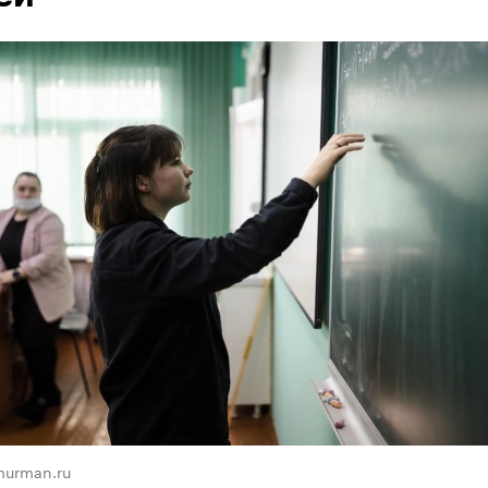
murman.ru