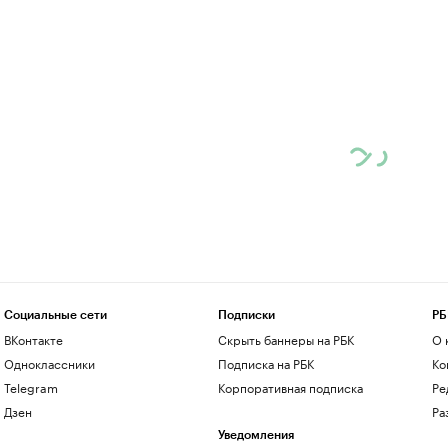
Социальные сети
Подписки
РБ
ВКонтакте
Скрыть баннеры на РБК
О 
Одноклассники
Подписка на РБК
Ко
Telegram
Корпоративная подписка
Ре
Дзен
Ра
Уведомления