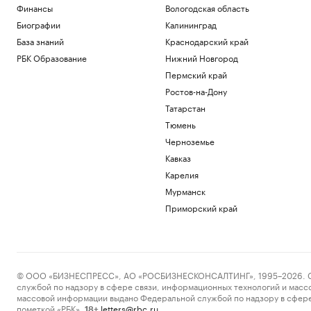
Финансы
Вологодская область
Биографии
Калининград
База знаний
Краснодарский край
РБК Образование
Нижний Новгород
Пермский край
Ростов-на-Дону
Татарстан
Тюмень
Черноземье
Кавказ
Карелия
Мурманск
Приморский край
© ООО «БИЗНЕСПРЕСС», АО «РОСБИЗНЕСКОНСАЛТИНГ», 1995–2026. Сообщ
службой по надзору в сфере связи, информационных технологий и масс
массовой информации выдано Федеральной службой по надзору в сфере
пометкой «РБК».
letters@rbc.ru
18+