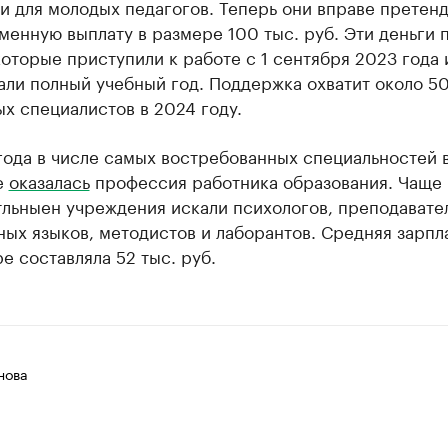
 для молодых педагогов. Теперь они вправе претенд
енную выплату в размере 100 тыс. руб. Эти деньги 
которые приступили к работе с 1 сентября 2023 года 
али полный учебный год. Поддержка охватит около 5
х специалистов в 2024 году.
года в числе самых востребованных специальностей 
е
оказалась
профессия работника образования. Чаще 
тльныен учреждения искали психологов, преподавате
ых языков, методистов и лаборантов. Средняя зарпла
е составляла 52 тыс. руб.
нова