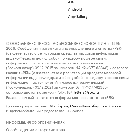
iOS
Android
AppGallery
© ООО «БИЗНЕСПРЕСС», АО «РОСБИЗНЕСКОНСАЛТИНГ», 1995–
2026. Сообщения и материалы информационного агентства «РБК»
(свидетельство о регистрации средства массовой информации
выдано Федеральной службой по надзору в сфере связи,
информационных технологий и массовых коммуникаций
(Роскомнадзор) 09.12.2015 за номером ИА №ФС77-63848) и сетевого
издания «РБК» (свидетельство о регистрации средства массовой
информации выдано Федеральной службой по надзору в сфере связи,
информационных технологий и массовых коммуникаций
(Роскомнадзор) 03.12.2021 за номером ЭЛ №ФС77-82385)
сопровождаются пометкой «РБК».
letters@rbc.ru
18+
Владельцем сайта является информационное агентство «РБК».
Данные предоставлены:
Мосбиржа
,
Санкт-Петербургская биржа
.
Индексы облигаций предоставлены Cbonds.
Информация об ограничениях
О соблюдении авторских прав