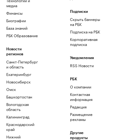
Технологии и
медиа
Финансы
Подписки
Скрыть баннеры
Биографии
на РБК
База знаний
Подписка на РБК
РБК Образование
Корпоративная
подписка
Новости
регионов
Уведомления
Санкт-Петербург
RSS Новости
и область
Екатеринбург
РБК
Новосибирск
О компании
Омск
Контактная
Башкортостан
информация
Вологодская
Редакция
область
Размещение
Калининград
рекламы
Краснодарский
край
Другие
Нижний
продукты