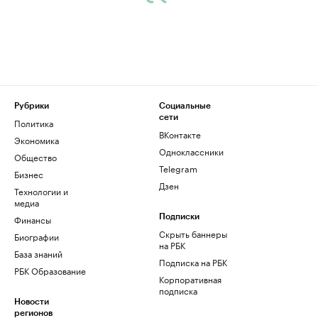
Рубрики
Социальные
сети
Политика
ВКонтакте
Экономика
Одноклассники
Общество
Telegram
Бизнес
Дзен
Технологии и
медиа
Финансы
Подписки
Скрыть баннеры
Биографии
на РБК
База знаний
Подписка на РБК
РБК Образование
Корпоративная
подписка
Новости
регионов