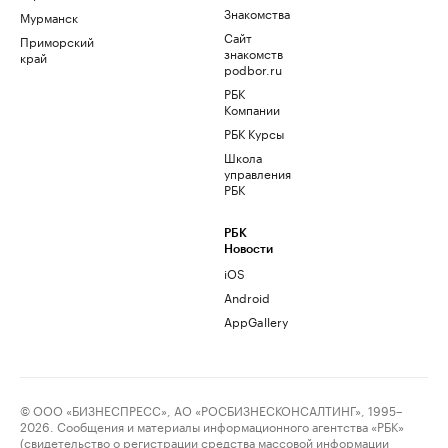
Знакомства
Мурманск
Сайт
Приморский
знакомств
край
podbor.ru
РБК
Компании
РБК Курсы
Школа
управления
РБК
РБК
Новости
iOS
Android
AppGallery
© ООО «БИЗНЕСПРЕСС», АО «РОСБИЗНЕСКОНСАЛТИНГ», 1995–
2026. Сообщения и материалы информационного агентства «РБК»
(свидетельство о регистрации средства массовой информации