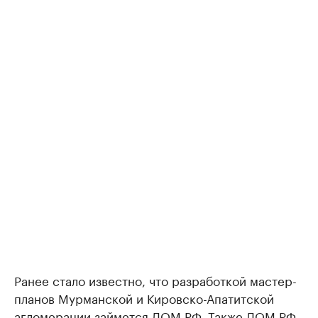
Ранее стало известно, что разработкой мастер-
планов Мурманской и Кировско-Апатитской
агломерации
займется
ДОМ.РФ. Также ДОМ.РФ