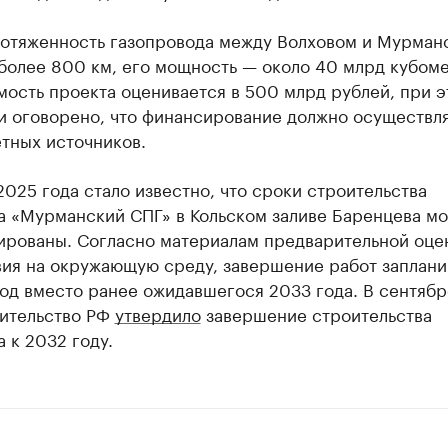
отяженность газопровода между Волховом и Мурман
более 800 км, его мощность — около 40 млрд кубоме
мость проекта оценивается в 500 млрд рублей, при э
и оговорено, что финансирование должно осуществля
тных источников.
2025 года стало известно, что сроки строительства
а «Мурманский СПГ» в Кольском заливе Баренцева м
ированы. Согласно материалам предварительной оце
вия на окружающую среду, завершение работ заплан
од вместо ранее ожидавшегося 2033 года. В сентяб
вительство РФ
утвердило
завершение строительства
 к 2032 году.