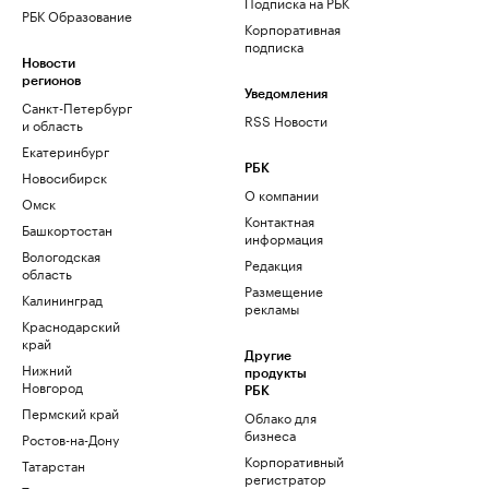
Подписка на РБК
РБК Образование
Корпоративная
подписка
Новости
регионов
Уведомления
Санкт-Петербург
RSS Новости
и область
Екатеринбург
РБК
Новосибирск
О компании
Омск
Контактная
Башкортостан
информация
Вологодская
Редакция
область
Размещение
Калининград
рекламы
Краснодарский
край
Другие
Нижний
продукты
Новгород
РБК
Пермский край
Облако для
бизнеса
Ростов-на-Дону
Корпоративный
Татарстан
регистратор