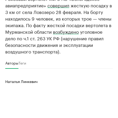
авиапредприятие»
совершил
жесткую посадку в
3 км от села Ловозеро 28 февраля. На борту
находилось 9 человек, из которых трое — члены
экипажа. По факту жесткой посадки вертолета в
Мурманской области
возбуждено
уголовное
дело по ч.1 ст. 263 УК РФ (нарушение правил
безопасности движения и эксплуатации
воздушного транспорта).
Авторы
Теги
Наталья Линкевич