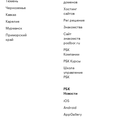
Тюмень
доменов
Черноземье
Хостинг
сайтов
Кавказ
Рег.решения
Карелия
Знакомства
Мурманск
Сайт
Приморский
знакомств
край
podbor.ru
РБК
Компании
РБК Курсы
Школа
управления
РБК
РБК
Новости
iOS
Android
AppGallery