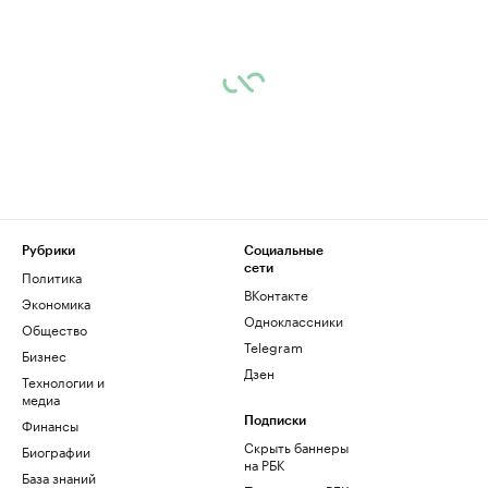
Рубрики
Социальные
сети
Политика
ВКонтакте
Экономика
Одноклассники
Общество
Telegram
Бизнес
Дзен
Технологии и
медиа
Финансы
Подписки
Скрыть баннеры
Биографии
на РБК
База знаний