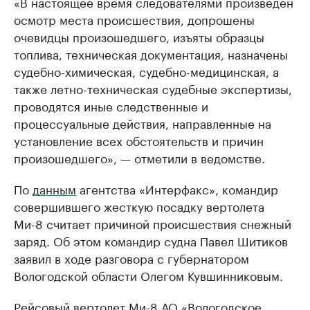
«В настоящее время следователями произведен
осмотр места происшествия, допрошены
очевидцы произошедшего, изъяты образцы
топлива, техническая документация, назначены
судебно-химическая, судебно-медицинская, а
также летно-техническая судебные экспертизы,
проводятся иные следственные и
процессуальные действия, направленные на
установление всех обстоятельств и причин
произошедшего», — отметили в ведомстве.
По
данным
агентства «Интерфакс», командир
совершившего жесткую посадку вертолета
Ми-8 считает причиной происшествия снежный
заряд. Об этом командир судна Павел Шитиков
заявил в ходе разговора с губернатором
Вологодской области Олегом Кувшинниковым.
Рейсовый вертолет Ми-8 АО «Вологодское